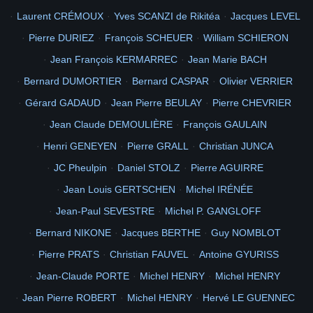
Laurent CRÉMOUX
Yves SCANZI de Rikitéa
Jacques LEVEL
Pierre DURIEZ
François SCHEUER
William SCHIERON
Jean François KERMARREC
Jean Marie BACH
Bernard DUMORTIER
Bernard CASPAR
Olivier VERRIER
Gérard GADAUD
Jean Pierre BEULAY
Pierre CHEVRIER
Jean Claude DEMOULIÈRE
François GAULAIN
Henri GENEYEN
Pierre GRALL
Christian JUNCA
JC Pheulpin
Daniel STOLZ
Pierre AGUIRRE
Jean Louis GERTSCHEN
Michel IRÉNÉE
Jean-Paul SEVESTRE
Michel P. GANGLOFF
Bernard NIKONE
Jacques BERTHE
Guy NOMBLOT
Pierre PRATS
Christian FAUVEL
Antoine GYURISS
Jean-Claude PORTE
Michel HENRY
Michel HENRY
Jean Pierre ROBERT
Michel HENRY
Hervé LE GUENNEC