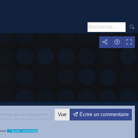
Vue
Écrire un commentaire
nserver que les sélectionnés
dessus
+ Ajouter commentaire