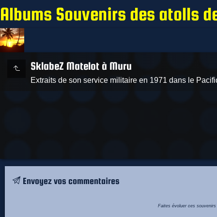
Albums Souvenirs des atolls d
SklabeZ Matelot à Muru
Extraits de son service militaire en 1971 dans le Pacif
Envoyez vos commentaires
Faites évoluer ces souvenir