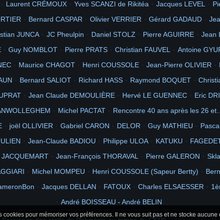
Laurent CRÉMOUX
Yves SCANZI de Rikitéa
Jacques LEVEL
Pi
icasa 2.7
62
Album
officiel
chantier
115e
CMGA
Totégégie
999
Carn
ORTIER
Bernard CASPAR
Olivier VERRIER
Gérard GADAUD
Jea
966
2005
2010
TAHITI
mon
retour
ne suis je pas belle en tahitienne
istian JUNCA
JC Pheulpin
Daniel STOLZ
Pierre AGUIRRE
Jean
Picasa
6
68
roudjameur
la passe
1iere
50ans
Voir
E
Guy NOMBLOT
Pierre PRATS
Christian FAUVEL
Antoine GYU
NEC
Maurice CHAGOT
Henri COUSSOLE
Jean-Pierre OLIVIER
LAUN
Bernard SALIOT
Richard HASS
Raymond BOQUET
Christ
DUPRAT
Jean Claude DEMOULIÈRE
Hervé LE GUENNEC
Eric D
 VANWOLLEGHEM
Michel PACTAT
Rencontre 40 ans après les 26 et
E
joël OLLIVIER
Gabriel CARON
DELOR
Guy MATHIEU
Pasca
JULIEN
Jean-Claude BADIOU
Philippe ULOA
KATUKU
FAGEDE
 JACQUEMART
Jean-François THORAVAL
Pierre GALERON
Skl
AGGIARI
Michel MOMPEU
Henri COUSSOLE (Sapeur Bertty)
Ber
ameronBon
Jacques DELLAN
FATOUX
Charles ELSAESSER
1è
André BOISSEAU - André BELIN
es cookies pour mémoriser vos préférences. Il ne vous suit pas et ne stocke aucune