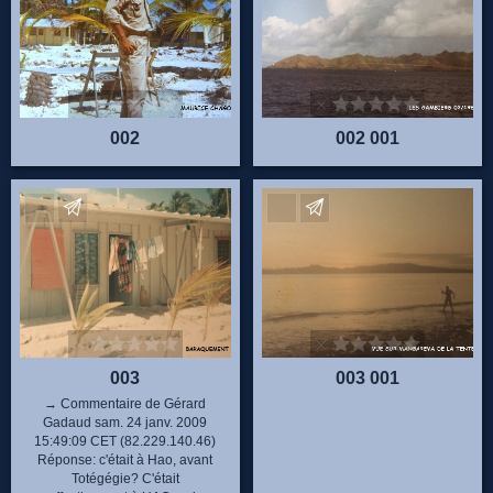
002
002 001
Envoyez vos commentaires
Envoyez vos commentaire
003
003 001
→ Commentaire de Gérard
Gadaud sam. 24 janv. 2009
15:49:09 CET (82.229.140.46)
Réponse: c'était à Hao, avant
Totégégie? C'était