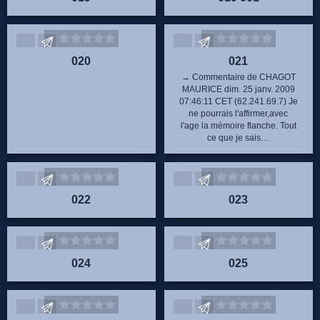
Envoyez vos commentaires
Envoyez vos commentaire
020
021
→ Commentaire de CHAGOT
MAURICE dim. 25 janv. 2009
07:46:11 CET (62.241.69.7) Je
ne pourrais l'affirmer,avec
l'age la mémoire flanche. Tout
ce que je sais…
Envoyez vos commentaires
Envoyez vos commentaire
022
023
Envoyez vos commentaires
Envoyez vos commentaire
024
025
Envoyez vos commentaires
Envoyez vos commentaire