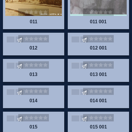
011
011 001
Envoyez vos commentaires
Envoyez vos commentaire
012
012 001
Envoyez vos commentaires
Envoyez vos commentaire
013
013 001
Envoyez vos commentaires
Envoyez vos commentaire
014
014 001
Envoyez vos commentaires
Envoyez vos commentaire
015
015 001