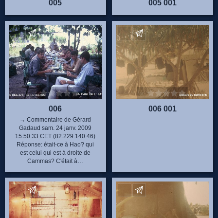
005
005 001
Envoyez vos commentaires
Envoyez vos commentaire
006
006 001
→ Commentaire de Gérard
Gadaud sam. 24 janv. 2009
15:50:33 CET (82.229.140.46)
Réponse: était-ce à Hao? qui
est celui qui est à droite de
Cammas? C'était à…
Envoyez vos commentaires
Envoyez vos commentaire