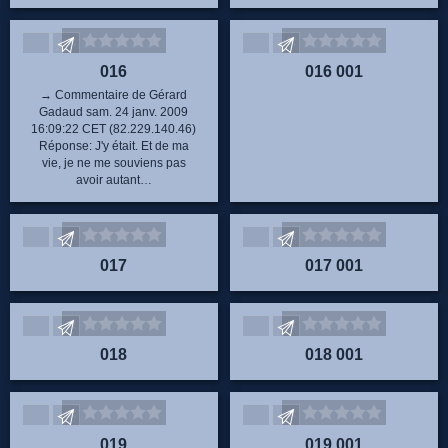
Envoyez vos commentaires
Envoyez vos commentaire
016
016 001
→ Commentaire de Gérard
Gadaud sam. 24 janv. 2009
16:09:22 CET (82.229.140.46)
Réponse: J'y était. Et de ma
vie, je ne me souviens pas
avoir autant…
Envoyez vos commentaires
Envoyez vos commentaire
017
017 001
Envoyez vos commentaires
Envoyez vos commentaire
018
018 001
Envoyez vos commentaires
Envoyez vos commentaire
019
019 001