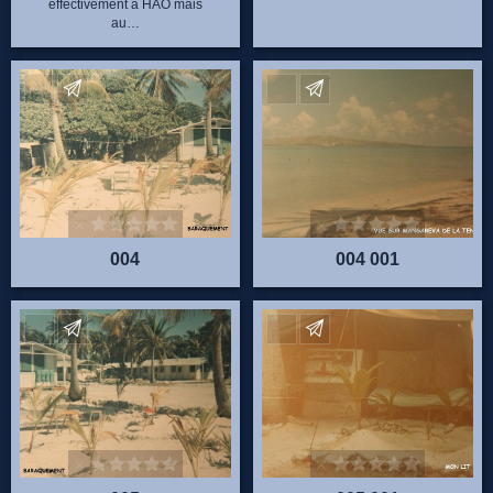
effectivement à HAO mais
au…
Envoyez vos commentaires
Envoyez vos commentaire
004
004 001
Envoyez vos commentaires
Envoyez vos commentaire