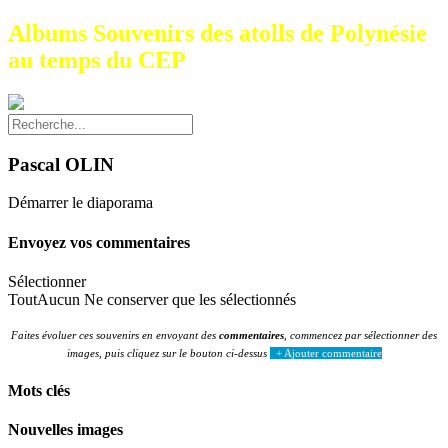
Albums Souvenirs des atolls de Polynésie
au temps du CEP
Pascal OLIN
Démarrer le diaporama
Envoyez vos commentaires
Sélectionner
Tout
Aucun
Ne conserver que les sélectionnés
Faites évoluer ces souvenirs en envoyant des
commentaires
, commencez par sélectionner des
images, puis cliquez sur le bouton ci-dessus
+ Ajouter commentaire
Mots clés
Nouvelles images