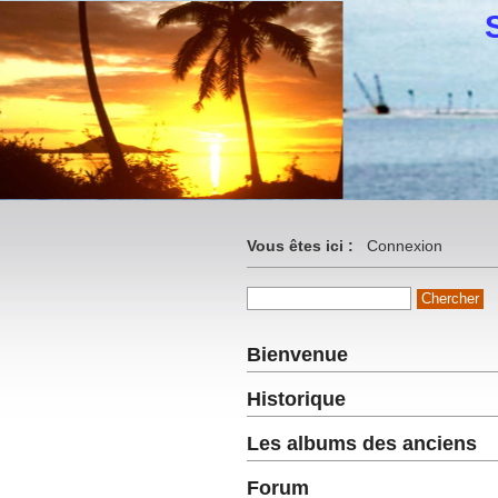
Vous êtes ici :
Connexion
Bienvenue
Historique
Les albums des anciens
Forum