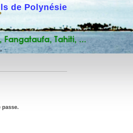
ls de Polynésie
e passe.