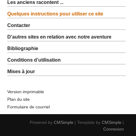
Les anciens racontent ...
Quelques instructions pour utiliser ce site
Contacter
D'autres sites en relation avec notre aventure
Bibliographie
Conditions d'utilisation
Mises à jour
Version imprimable
Plan du site
Formulaire de courriel
Powered by
CMSimple
| Template by
CMSimple
|
Connexion