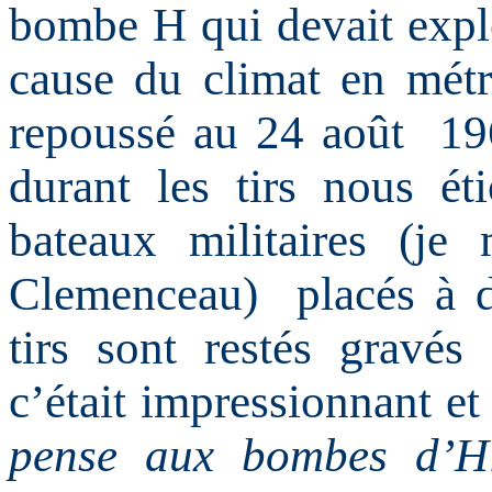
bombe H qui devait explo
cause du climat en métr
repoussé au 24 août 19
durant les tirs nous é
bateaux militaires (je
Clemenceau) placés à di
tirs sont restés gravé
c’était impressionnant et
pense aux bombes d’Hi