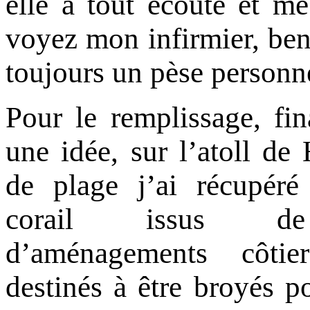
elle a tout écouté et me
voyez mon infirmier, ben 
toujours un pèse personne
Pour le remplissage, fi
une idée, sur l’atoll de
de plage j’ai récupér
corail issus de
d’aménagements côtie
destinés à être broyés po