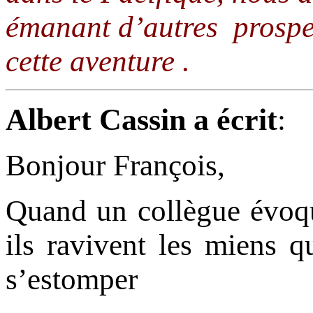
émanant d’autres prospec
cette aventure .
Albert Cassin a écrit
:
Bonjour François,
Quand un collègue évoqu
ils ravivent les miens 
s’estomper