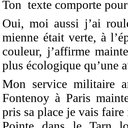
Ton texte comporte pour
Oui, moi aussi j’ai rou
mienne était verte, à l’é
couleur, j’affirme maint
plus écologique qu’une a
Mon service militaire 
Fontenoy à Paris mainte
pris sa place je vais fair
Pointe dans le Tarn 