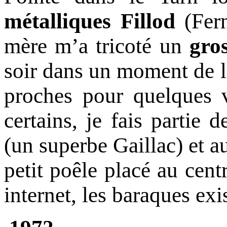
métalliques Fillod
(Fer
mère m’a tricoté un
gro
soir dans un moment de li
proches pour quelques v
certains, je fais partie 
(un superbe Gaillac) et a
petit poêle placé au cent
internet, les baraques exi