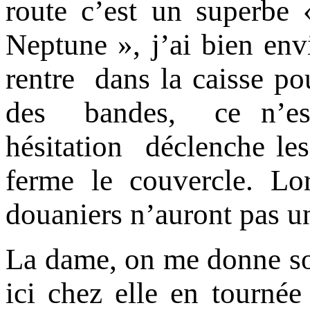
route c’est un superbe 
Neptune », j’ai bien envi
rentre dans la caisse po
des bandes, ce n’est
hésitation déclenche les
ferme le couvercle. Lo
douaniers n’auront pas u
La dame, on me donne 
ici chez elle en tournée