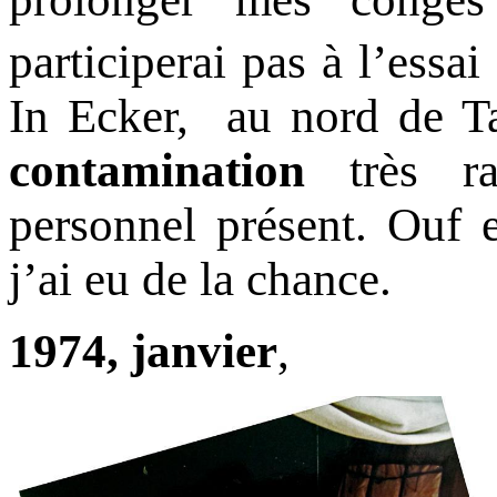
participerai pas à l’essa
In Ecker, au nord de 
contamination
très r
personnel présent. Ouf 
j’ai eu de la chance.
1974, janvier
,