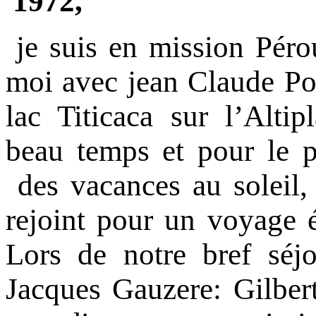
1972,
je suis en mission Pér
moi avec jean Claude Po
lac Titicaca sur l’Altip
beau temps et pour le 
des vacances au soleil,
rejoint pour un voyage 
Lors de notre bref séj
Jacques Gauzere: Gilber