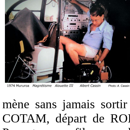
mène sans jamais sorti
COTAM, départ de ROISS