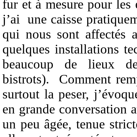
fur et à mesure pour les 
j’ai une caisse pratiqueme
qui nous sont affectés a
quelques installations t
beaucoup de lieux de 
bistrots). Comment rempl
surtout la peser, j’évoq
en grande conversation
un peu âgée, tenue stric