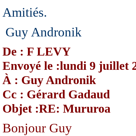
Amitiés.
Guy Andronik
De : F LEVY
Envoyé le :lundi 9 juillet
À : Guy Andronik
Cc : Gérard Gadaud
Objet :
RE: Mururoa
Bonjour Guy