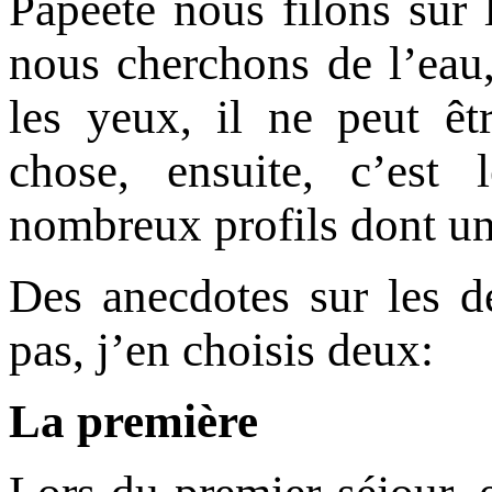
Papeete nous filons sur 
nous cherchons de l’eau,
les yeux, il ne peut êt
chose, ensuite, c’es
nombreux profils dont un
Des anecdotes sur les 
pas, j’en choisis deux:
La première