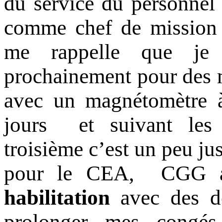
du service du personnel
comme chef de mission 
me rappelle que je 
prochainement pour des
avec un magnétomètre à
jours et suivant les 
troisième c’est un peu ju
pour le CEA, CGG a 
habilitation
avec des d
prolonger mes congés