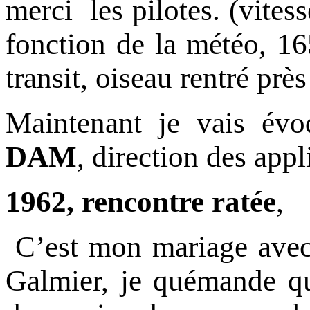
merci les pilotes. (vitess
fonction de la météo, 16
transit, oiseau rentré pr
Maintenant je vais évo
DAM
, direction des app
1962, rencontre ratée
,
C’est mon mariage avec 
Galmier, je quémande qu