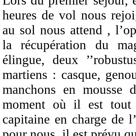
Lors du premier séjour, 
heures de vol nous rejo
au sol nous attend , l’op
la récupération du m
élingue, deux ’’robust
martiens : casque, geno
manchons en mousse do
moment où il est tout
capitaine en charge de l’
pour nous il est prévu que