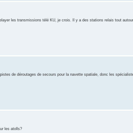
yer les transmissions télé KU, je crois. Il y a des stations relais tout autour
 pistes de déroutages de secours pour la navette spatiale, donc les spécialis
r les atolls?