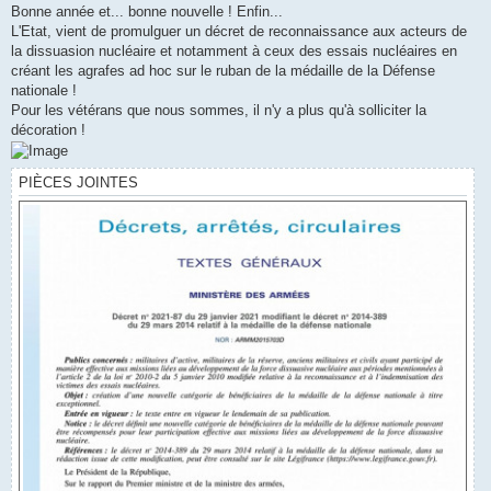
s
Bonne année et... bonne nouvelle ! Enfin...
s
L'Etat, vient de promulguer un décret de reconnaissance aux acteurs de
a
g
la dissuasion nucléaire et notamment à ceux des essais nucléaires en
e
créant les agrafes ad hoc sur le ruban de la médaille de la Défense
nationale !
Pour les vétérans que nous sommes, il n'y a plus qu'à solliciter la
décoration !
PIÈCES JOINTES