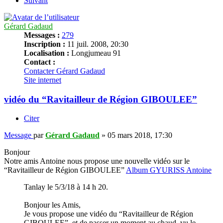
Suivant
Gérard Gadaud
Messages :
279
Inscription :
11 juil. 2008, 20:30
Localisation :
Longjumeau 91
Contact :
Contacter Gérard Gadaud
Site internet
vidéo du “Ravitailleur de Région GIBOULEE”
Citer
Message
par
Gérard Gadaud
»
05 mars 2018, 17:30
Bonjour
Notre amis Antoine nous propose une nouvelle vidéo sur le
“Ravitailleur de Région GIBOULEE”
Album GYURISS Antoine
Tanlay le 5/3/18 à 14 h 20.
Bonjour les Amis,
Je vous propose une vidéo du “Ravitailleur de Région
GIBOULEE”, et de passer un moment au chaud, vu le