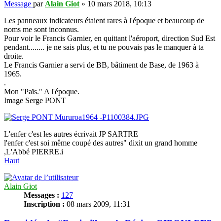
Message
par
Alain Giot
»
10 mars 2018, 10:13
Les panneaux indicateurs étaient rares à l'époque et beaucoup de
noms me sont inconnus.
Pour voir le Francis Garnier, en quittant l'aéroport, direction Sud Est
pendant........ je ne sais plus, et tu ne pouvais pas le manquer à ta
droite.
Le Francis Garnier a servi de BB, bâtiment de Base, de 1963 à
1965.
.
Mon "Païs." A l'époque.
Image Serge PONT
L'enfer c'est les autres écrivait JP SARTRE
l'enfer c'est soi même coupé des autres" dixit un grand homme
,L'Abbé PIERRE.i
Haut
Alain Giot
Messages :
127
Inscription :
08 mars 2009, 11:31