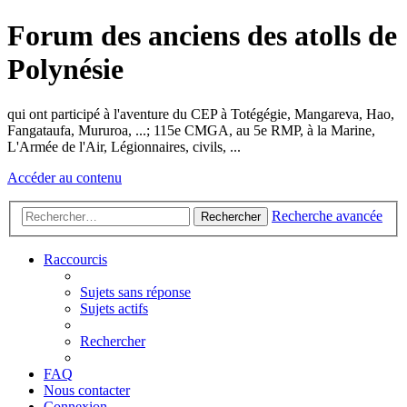
Forum des anciens des atolls de
Polynésie
qui ont participé à l'aventure du CEP à Totégégie, Mangareva, Hao,
Fangataufa, Mururoa, ...; 115e CMGA, au 5e RMP, à la Marine,
L'Armée de l'Air, Légionnaires, civils, ...
Accéder au contenu
Recherche avancée
Rechercher
Raccourcis
Sujets sans réponse
Sujets actifs
Rechercher
FAQ
Nous contacter
Connexion