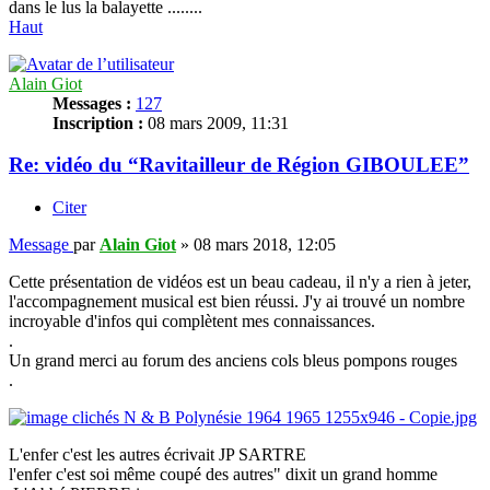
dans le lus la balayette ........
Haut
Alain Giot
Messages :
127
Inscription :
08 mars 2009, 11:31
Re: vidéo du “Ravitailleur de Région GIBOULEE”
Citer
Message
par
Alain Giot
»
08 mars 2018, 12:05
Cette présentation de vidéos est un beau cadeau, il n'y a rien à jeter,
l'accompagnement musical est bien réussi. J'y ai trouvé un nombre
incroyable d'infos qui complètent mes connaissances.
.
Un grand merci au forum des anciens cols bleus pompons rouges
.
L'enfer c'est les autres écrivait JP SARTRE
l'enfer c'est soi même coupé des autres" dixit un grand homme