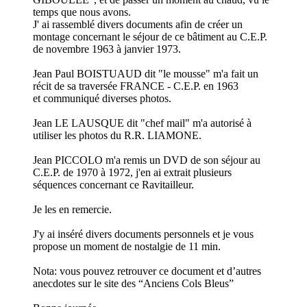
temps que nous avons.
J' ai rassemblé divers documents afin de créer un
montage concernant le séjour de ce bâtiment au C.E.P.
de novembre 1963 à janvier 1973.
Jean Paul BOISTUAUD dit "le mousse" m'a fait un
récit de sa traversée FRANCE - C.E.P. en 1963
et communiqué diverses photos.
Jean LE LAUSQUE dit "chef mail" m'a autorisé à
utiliser les photos du R.R. LIAMONE.
Jean PICCOLO m'a remis un DVD de son séjour au
C.E.P. de 1970 à 1972, j'en ai extrait plusieurs
séquences concernant ce Ravitailleur.
Je les en remercie.
J'y ai inséré divers documents personnels et je vous
propose un moment de nostalgie de 11 min.
Nota: vous pouvez retrouver ce document et d’autres
anecdotes sur le site des “Anciens Cols Bleus”