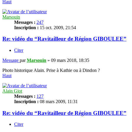
Haut
Marsouin
Messages :
247
Inscription :
15 oct. 2009, 21:54
Re: vidéo du “Ravitailleur de Région GIBOULEE”
Citer
Message
par
Marsouin
»
09 mars 2018, 18:35
Photo historique Alain. Prise à Kathie ou à Dindon ?
Haut
Alain Giot
Messages :
127
Inscription :
08 mars 2009, 11:31
Re: vidéo du “Ravitailleur de Région GIBOULEE”
Citer