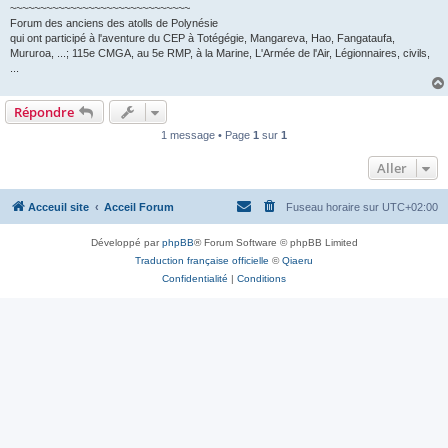
~~~~~~~~~~~~~~~~~~~~~~~~~~~~~~
Forum des anciens des atolls de Polynésie
qui ont participé à l'aventure du CEP à Totégégie, Mangareva, Hao, Fangataufa,
Mururoa, ...; 115e CMGA, au 5e RMP, à la Marine, L'Armée de l'Air, Légionnaires, civils,
...
Répondre
1 message • Page
1
sur
1
Aller
Acceuil site
Acceil Forum
Fuseau horaire sur
UTC+02:00
Développé par
phpBB
® Forum Software © phpBB Limited
Traduction française officielle
©
Qiaeru
Confidentialité
|
Conditions