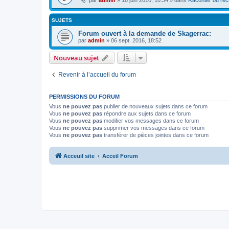
par
admin
»
18 juin 2010, 10:34
» dans
Raconter ou rec
SUJETS
Forum ouvert à la demande de Skagerrac:
par
admin
»
06 sept. 2016, 18:52
Nouveau sujet
Revenir à l’accueil du forum
PERMISSIONS DU FORUM
Vous
ne pouvez pas
publier de nouveaux sujets dans ce forum
Vous
ne pouvez pas
répondre aux sujets dans ce forum
Vous
ne pouvez pas
modifier vos messages dans ce forum
Vous
ne pouvez pas
supprimer vos messages dans ce forum
Vous
ne pouvez pas
transférer de pièces jointes dans ce forum
Acceuil site
Acceil Forum