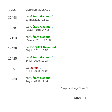
VUES
DERNIER MESSAGE
par
Gérard Gadaud
32498
23 mai 2020, 22:21
par
Gérard Gadaud
9429
03 avr. 2018, 22:03
par
Gérard Gadaud
12153
05 mars 2018, 17:08
par
BOQUET Raymond
17428
30 juin 2011, 16:58
par
Gérard Gadaud
12425
14 juil. 2009, 19:24
par
admin
11907
31 juil. 2008, 21:03
par
Gérard Gadaud
10233
14 juil. 2008, 11:34
7 sujets • Page
1
sur
1
Aller