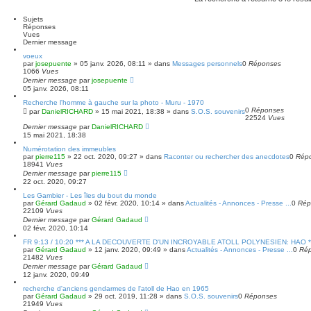
h
h
e
e
Sujets
r
r
Réponses
c
c
Vues
h
h
Dernier message
e
e
r
a
voeux
par
v
josepuente
»
05 janv. 2026, 08:11
» dans
Messages personnels
0
Réponses
1066
Vues
a
Dernier message
n
par
josepuente
05 janv. 2026, 08:11
c
é
Recherche l'homme à gauche sur la photo - Muru - 1970
e
0
Réponses
par
DanielRICHARD
»
15 mai 2021, 18:38
» dans
S.O.S. souvenirs
22524
Vues
Dernier message
par
DanielRICHARD
15 mai 2021, 18:38
Numérotation des immeubles
par
pierre115
»
22 oct. 2020, 09:27
» dans
Raconter ou rechercher des anecdotes
0
Rép
18941
Vues
Dernier message
par
pierre115
22 oct. 2020, 09:27
Les Gambier - Les îles du bout du monde
par
Gérard Gadaud
»
02 févr. 2020, 10:14
» dans
Actualités - Annonces - Presse ...
0
Rép
22109
Vues
Dernier message
par
Gérard Gadaud
02 févr. 2020, 10:14
FR 9:13 / 10:20 *** A LA DECOUVERTE D'UN INCROYABLE ATOLL POLYNESIEN: HAO *
par
Gérard Gadaud
»
12 janv. 2020, 09:49
» dans
Actualités - Annonces - Presse ...
0
Ré
21482
Vues
Dernier message
par
Gérard Gadaud
12 janv. 2020, 09:49
recherche d'anciens gendarmes de l'atoll de Hao en 1965
par
Gérard Gadaud
»
29 oct. 2019, 11:28
» dans
S.O.S. souvenirs
0
Réponses
21949
Vues