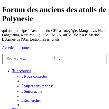
Forum des anciens des atolls de
Polynésie
qui ont participé à l'aventure du CEP à Totégégie, Mangareva, Hao,
Fangataufa, Mururoa, ...; 115e CMGA, au 5e RMP, à la Marine,
L'Armée de l'Air, Légionnaires, civils, ...
Accéder au contenu
Recherche
Rechercher
avancée
Raccourcis
Nous contacter
Sujets sans réponse
Sujets actifs
Rechercher