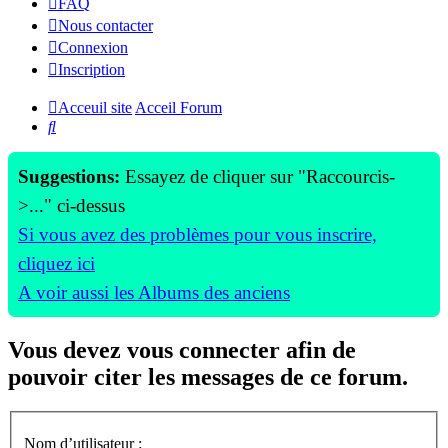
FAQ
Nous contacter
Connexion
Inscription
Acceuil site
Acceil Forum
Rechercher
Suggestions:
Essayez de cliquer sur "Raccourcis-
>..." ci-dessus
Si vous avez des problèmes pour vous inscrire,
cliquez ici
A voir aussi les Albums des anciens
Vous devez vous connecter afin de
pouvoir citer les messages de ce forum.
Nom d’utilisateur :