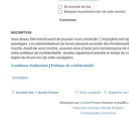
Se souvenir de moi
Masquer ma présence lors de cette session
INSCRIPTION
Vous devez être inscrit avant de pouvoir vous connecter. L’inscription est r
avantages. Les administrateurs du forum peuvent accorder des fonctionnalit
inscrits. Avant de vous inscrire, assurez-vous d’avoir pris connaissance de no
notre politique de confidentialité. Veuillez également prendre le temps de co
règles du forum lors de votre navigation.
Conditions d’utilisation
|
Politique de confidentialité
Inscription
Acceuil site
Acceil Forum
Nous contacter
Supprimer les 
Développé par
phpBB
® Forum Software © phpBB L
Traduction française officielle
©
Qiaeru
Confidentialité
|
Conditions