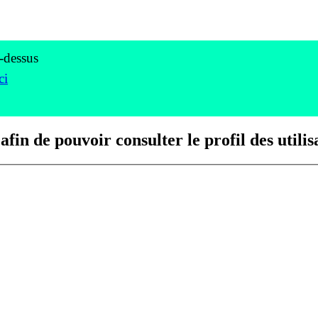
i-dessus
ci
fin de pouvoir consulter le profil des utilis