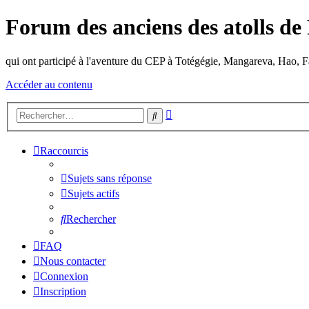
Forum des anciens des atolls de
qui ont participé à l'aventure du CEP à Totégégie, Mangareva, Hao, F
Accéder au contenu
Recherche
Rechercher
avancée
Raccourcis
Sujets sans réponse
Sujets actifs
Rechercher
FAQ
Nous contacter
Connexion
Inscription