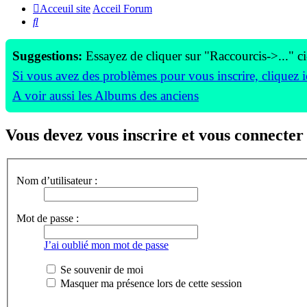
Acceuil site
Acceil Forum
Rechercher
Suggestions:
Essayez de cliquer sur "Raccourcis->..." c
Si vous avez des problèmes pour vous inscrire, cliquez i
A voir aussi les Albums des anciens
Vous devez vous inscrire et vous connecter a
Nom d’utilisateur :
Mot de passe :
J’ai oublié mon mot de passe
Se souvenir de moi
Masquer ma présence lors de cette session