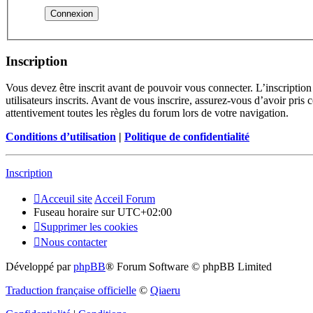
Inscription
Vous devez être inscrit avant de pouvoir vous connecter. L’inscriptio
utilisateurs inscrits. Avant de vous inscrire, assurez-vous d’avoir pris
attentivement toutes les règles du forum lors de votre navigation.
Conditions d’utilisation
|
Politique de confidentialité
Inscription
Acceuil site
Acceil Forum
Fuseau horaire sur
UTC+02:00
Supprimer les cookies
Nous contacter
Développé par
phpBB
® Forum Software © phpBB Limited
Traduction française officielle
©
Qiaeru