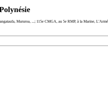
 Polynésie
angataufa, Mururoa, ...; 115e CMGA, au 5e RMP, à la Marine, L'Armée de