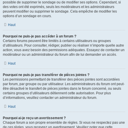
possible de supprimer le sondage ou de modifier ses options. Cependant, si
des votes ont été exprimés, seuls les modérateurs et les administrateurs
peuvent modifier ou supprimer le sondage. Cela empêche de modifier les
options d’un sondage en cours.
Haut
Pourquoi ne puis-je pas accéder à un forum ?
Certains forums peuvent être limités à certains utilisateurs ou groupes
d’utilisateurs. Pour consulter, rédiger, publier ou réaliser n’importe quelle autre
action, vous avez besoin des permissions adéquates. Essayez de contacter un
modérateur ou un administrateur du forum afin de lui demander un accès.
Haut
Pourquoi ne puis-je pas transférer de pièces jointes ?
Les permissions permettant de transférer des pièces jointes sont accordées
par forum, par groupe ou par utilisateur. Les administrateurs du forum ont peut-
être désactivé le transfert de pièces jointes dans le forum concerné, ou seuls
certains groupes d’utilisateurs détiennent cette autorisation. Pour plus
d’informations, veuillez contacter un administrateur du forum.
Haut
Pourquoi ai-je reçu un avertissement ?
Chaque forum a son propre ensemble de règles. Si vous ne respectez pas une
de ces règles, vous recevrez un avertissement. Veuillez noter que cette