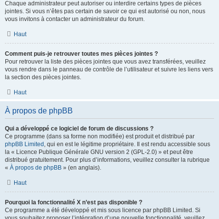
Chaque administrateur peut autoriser ou interdire certains types de pièces
jointes. Si vous n’êtes pas certain de savoir ce qui est autorisé ou non, nous
vous invitons à contacter un administrateur du forum.
Haut
Comment puis-je retrouver toutes mes pièces jointes ?
Pour retrouver la liste des pièces jointes que vous avez transférées, veuillez
vous rendre dans le panneau de contrôle de l’utilisateur et suivre les liens vers
la section des pièces jointes.
Haut
À propos de phpBB
Qui a développé ce logiciel de forum de discussions ?
Ce programme (dans sa forme non modifiée) est produit et distribué par
phpBB Limited
, qui en est le légitime propriétaire. Il est rendu accessible sous
la « Licence Publique Générale GNU version 2 (GPL-2.0) » et peut être
distribué gratuitement. Pour plus d’informations, veuillez consulter la rubrique
«
À propos de phpBB
» (en anglais).
Haut
Pourquoi la fonctionnalité X n’est pas disponible ?
Ce programme a été développé et mis sous licence par phpBB Limited. Si
vous souhaitez proposer l’intégration d’une nouvelle fonctionnalité, veuillez