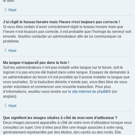
le faire.
Haut
J’ai réglé le fuseau horaire mais l’heure n’est toujours pas correcte !
Si vous êtes certain d’avoir correctement réglé le fuseau horaire mais que
l’heure n’est toujours pas correcte, il est probable que l’horloge du serveur soit
erronée. Veuillez contacter un administrateur afin de lui communiquer ce
problème.
Haut
Ma langue n’apparaît pas dans la liste !
Soit les administrateurs n’ont pas installé votre langue sur le forum, soit le
logiciel n’a pas encore été traduit dans votre langue. Essayez de demander à
un administrateur du forum s’il est possible qu’il puisse installer la langue que
vous souhaitez. Si la traduction désirée n’existe pas, vous êtes libre de vous
porter volontaire et commencer une nouvelle traduction. Pour plus
d’informations, veuillez vous rendre sur
le site internet de phpBB
® (en
anglais).
Haut
Que signifient les images situées à côté de mon nom d’utilisateur ?
Deux images peuvent apparaître à côté de votre nom d’utilisateur lorsque vous
consultez un sujet. Une d’elles peut être une image associée à votre rang,
généralement représentée par des étoiles, des carrés ou des ronds. Elle