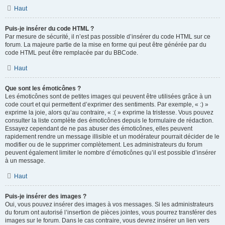
Haut
Puis-je insérer du code HTML ?
Par mesure de sécurité, il n’est pas possible d’insérer du code HTML sur ce
forum. La majeure partie de la mise en forme qui peut être générée par du
code HTML peut être remplacée par du BBCode.
Haut
Que sont les émoticônes ?
Les émoticônes sont de petites images qui peuvent être utilisées grâce à un
code court et qui permettent d’exprimer des sentiments. Par exemple, « :) »
exprime la joie, alors qu’au contraire, « :( » exprime la tristesse. Vous pouvez
consulter la liste complète des émoticônes depuis le formulaire de rédaction.
Essayez cependant de ne pas abuser des émoticônes, elles peuvent
rapidement rendre un message illisible et un modérateur pourrait décider de le
modifier ou de le supprimer complètement. Les administrateurs du forum
peuvent également limiter le nombre d’émoticônes qu’il est possible d’insérer
à un message.
Haut
Puis-je insérer des images ?
Oui, vous pouvez insérer des images à vos messages. Si les administrateurs
du forum ont autorisé l’insertion de pièces jointes, vous pourrez transférer des
images sur le forum. Dans le cas contraire, vous devrez insérer un lien vers