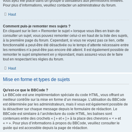
vous ayez été placé dans un groupe d’utilisateurs aux permissions limitées.
Pour plus d’informations, veuillez contacter un administrateur du forum.
Haut
Comment puis-je remonter mes sujets ?
En cliquant sur le lien « Remonter le sujet » lorsque vous êtes en train de
consulter un sujet, vous pouvez remonter celui-ci en haut de la liste des sujets,
à la première page du forum. Cependant, si vous ne voyez pas ce lien, cette
fonctionnalité a peut-être été désactivée ou le temps d’attente nécessaire entre
les remontées n’a peut-être pas encore été atteint. Il est également possible de
remonter le sujet simplement en y répondant, mais assurez-vous de le faire
tout en respectant les règles du forum.
Haut
Mise en forme et types de sujets
Qu’est-ce que le BBCode ?
Le BBCode est une implémentation spéciale du code HTML, vous offrant un
meilleur contrôle sur la mise en forme d’un message. L’utilisation du BBCode
est déterminée par les administrateurs, mais il vous est également possible de
la désactiver sur chaque message depuis le formulaire de rédaction. Le
BBCode est similaire à l’architecture du code HTML, les balises sont
contenues entre des crochets « [ » et « ] » à la place des chevrons « < » et
« > ». Pour plus d’informations à propos du BBCode, veuillez consulter le
guide qui est accessible depuis la page de rédaction.