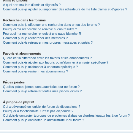
Amis et ignorés
À quoi sert ma liste d’amis et d’ignorés ?
Comment puis-je ajouter ou supprimer des utilisateurs de ma liste d’amis et d’ignorés ?
Recherche dans les forums
Comment puis-je effectuer une recherche dans un ou des forums ?
Pourquoi ma recherche ne renvoie aucun résultat ?
Pourquoi ma recherche renvoie à une page blanche ?!
Comment puis-je rechercher des membres ?
Comment puis-je retrouver mes propres messages et sujets ?
Favoris et abonnements
Quelle est la différence entre les favoris et les abonnements ?
Comment puis-je ajouter aux favoris ou m’abonner à un sujet spécifique ?
Comment puis-je m’abonner à un forum spécifique ?
Comment puis-je résilier mes abonnements ?
Pièces jointes
Quelles pièces jointes sont autorisées sur ce forum ?
Comment puis-je retrouver toutes mes pièces jointes ?
À propos de phpBB
Qui a développé ce logiciel de forum de discussions ?
Pourquoi la fonctionnalité X n’est pas disponible ?
Qui dois-je contacter à propos de problèmes d’abus ou d’ordres légaux liés à ce forum ?
Comment puis-je contacter un administrateur du forum ?