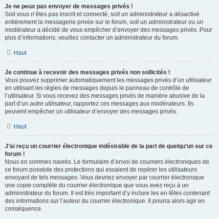
Je ne peux pas envoyer de messages privés !
Soit vous n’êtes pas inscrit et connecté, soit un administrateur a désactivé
entièrement la messagerie privée sur le forum, soit un administrateur ou un
modérateur a décidé de vous empêcher d’envoyer des messages privés. Pour
plus d’informations, veuillez contacter un administrateur du forum.
Haut
Je continue à recevoir des messages privés non sollicités !
Vous pouvez supprimer automatiquement les messages privés d’un utilisateur
en utilisant les règles de messages depuis le panneau de contrôle de
l’utilisateur. Si vous recevez des messages privés de manière abusive de la
part d’un autre utilisateur, rapportez ces messages aux modérateurs. Ils
peuvent empêcher un utilisateur d’envoyer des messages privés.
Haut
J’ai reçu un courrier électronique indésirable de la part de quelqu’un sur ce
forum !
Nous en sommes navrés. Le formulaire d’envoi de courriers électroniques de
ce forum possède des protections qui essaient de repérer les utilisateurs
envoyant de tels messages. Vous devriez envoyer par courrier électronique
une copie complète du courrier électronique que vous avez reçu à un
administrateur du forum. Il est très important d’y inclure les en-têtes contenant
des informations sur l’auteur du courrier électronique. Il pourra alors agir en
conséquence.