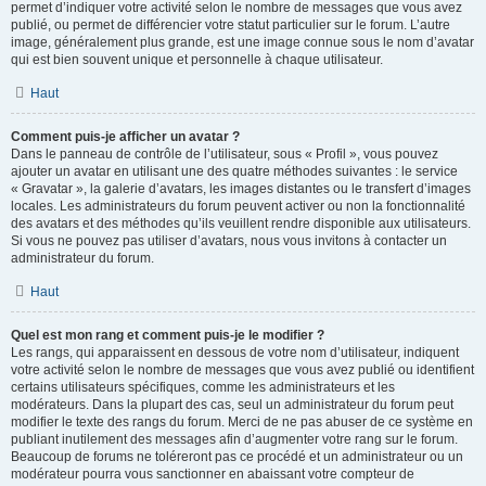
permet d’indiquer votre activité selon le nombre de messages que vous avez
publié, ou permet de différencier votre statut particulier sur le forum. L’autre
image, généralement plus grande, est une image connue sous le nom d’avatar
qui est bien souvent unique et personnelle à chaque utilisateur.
Haut
Comment puis-je afficher un avatar ?
Dans le panneau de contrôle de l’utilisateur, sous « Profil », vous pouvez
ajouter un avatar en utilisant une des quatre méthodes suivantes : le service
« Gravatar », la galerie d’avatars, les images distantes ou le transfert d’images
locales. Les administrateurs du forum peuvent activer ou non la fonctionnalité
des avatars et des méthodes qu’ils veuillent rendre disponible aux utilisateurs.
Si vous ne pouvez pas utiliser d’avatars, nous vous invitons à contacter un
administrateur du forum.
Haut
Quel est mon rang et comment puis-je le modifier ?
Les rangs, qui apparaissent en dessous de votre nom d’utilisateur, indiquent
votre activité selon le nombre de messages que vous avez publié ou identifient
certains utilisateurs spécifiques, comme les administrateurs et les
modérateurs. Dans la plupart des cas, seul un administrateur du forum peut
modifier le texte des rangs du forum. Merci de ne pas abuser de ce système en
publiant inutilement des messages afin d’augmenter votre rang sur le forum.
Beaucoup de forums ne toléreront pas ce procédé et un administrateur ou un
modérateur pourra vous sanctionner en abaissant votre compteur de