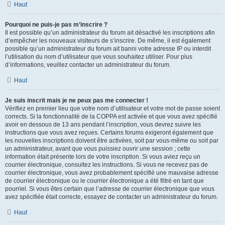
Haut
Pourquoi ne puis-je pas m’inscrire ?
Il est possible qu’un administrateur du forum ait désactivé les inscriptions afin
d’empêcher les nouveaux visiteurs de s’inscrire. De même, il est également
possible qu’un administrateur du forum ait banni votre adresse IP ou interdit
l’utilisation du nom d’utilisateur que vous souhaitez utiliser. Pour plus
d’informations, veuillez contacter un administrateur du forum.
Haut
Je suis inscrit mais je ne peux pas me connecter !
Vérifiez en premier lieu que votre nom d’utilisateur et votre mot de passe soient
corrects. Si la fonctionnalité de la COPPA est activée et que vous avez spécifié
avoir en dessous de 13 ans pendant l’inscription, vous devrez suivre les
instructions que vous avez reçues. Certains forums exigeront également que
les nouvelles inscriptions doivent être activées, soit par vous-même ou soit par
un administrateur, avant que vous puissiez ouvrir une session ; cette
information était présente lors de votre inscription. Si vous aviez reçu un
courrier électronique, consultez les instructions. Si vous ne recevez pas de
courrier électronique, vous avez probablement spécifié une mauvaise adresse
de courrier électronique ou le courrier électronique a été filtré en tant que
pourriel. Si vous êtes certain que l’adresse de courrier électronique que vous
avez spécifiée était correcte, essayez de contacter un administrateur du forum.
Haut