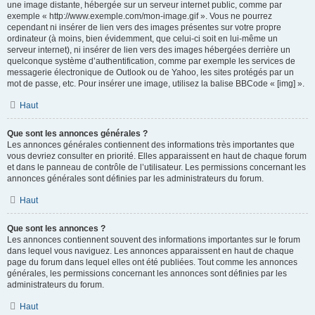
une image distante, hébergée sur un serveur internet public, comme par
exemple « http://www.exemple.com/mon-image.gif ». Vous ne pourrez
cependant ni insérer de lien vers des images présentes sur votre propre
ordinateur (à moins, bien évidemment, que celui-ci soit en lui-même un
serveur internet), ni insérer de lien vers des images hébergées derrière un
quelconque système d’authentification, comme par exemple les services de
messagerie électronique de Outlook ou de Yahoo, les sites protégés par un
mot de passe, etc. Pour insérer une image, utilisez la balise BBCode « [img] ».
Haut
Que sont les annonces générales ?
Les annonces générales contiennent des informations très importantes que
vous devriez consulter en priorité. Elles apparaissent en haut de chaque forum
et dans le panneau de contrôle de l’utilisateur. Les permissions concernant les
annonces générales sont définies par les administrateurs du forum.
Haut
Que sont les annonces ?
Les annonces contiennent souvent des informations importantes sur le forum
dans lequel vous naviguez. Les annonces apparaissent en haut de chaque
page du forum dans lequel elles ont été publiées. Tout comme les annonces
générales, les permissions concernant les annonces sont définies par les
administrateurs du forum.
Haut