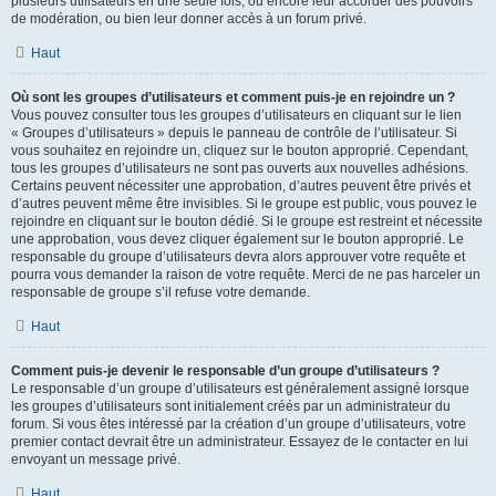
plusieurs utilisateurs en une seule fois, ou encore leur accorder des pouvoirs
de modération, ou bien leur donner accès à un forum privé.
Haut
Où sont les groupes d’utilisateurs et comment puis-je en rejoindre un ?
Vous pouvez consulter tous les groupes d’utilisateurs en cliquant sur le lien
« Groupes d’utilisateurs » depuis le panneau de contrôle de l’utilisateur. Si
vous souhaitez en rejoindre un, cliquez sur le bouton approprié. Cependant,
tous les groupes d’utilisateurs ne sont pas ouverts aux nouvelles adhésions.
Certains peuvent nécessiter une approbation, d’autres peuvent être privés et
d’autres peuvent même être invisibles. Si le groupe est public, vous pouvez le
rejoindre en cliquant sur le bouton dédié. Si le groupe est restreint et nécessite
une approbation, vous devez cliquer également sur le bouton approprié. Le
responsable du groupe d’utilisateurs devra alors approuver votre requête et
pourra vous demander la raison de votre requête. Merci de ne pas harceler un
responsable de groupe s’il refuse votre demande.
Haut
Comment puis-je devenir le responsable d’un groupe d’utilisateurs ?
Le responsable d’un groupe d’utilisateurs est généralement assigné lorsque
les groupes d’utilisateurs sont initialement créés par un administrateur du
forum. Si vous êtes intéressé par la création d’un groupe d’utilisateurs, votre
premier contact devrait être un administrateur. Essayez de le contacter en lui
envoyant un message privé.
Haut