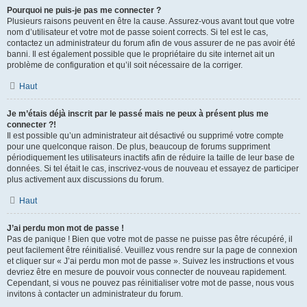
Pourquoi ne puis-je pas me connecter ?
Plusieurs raisons peuvent en être la cause. Assurez-vous avant tout que votre
nom d’utilisateur et votre mot de passe soient corrects. Si tel est le cas,
contactez un administrateur du forum afin de vous assurer de ne pas avoir été
banni. Il est également possible que le propriétaire du site internet ait un
problème de configuration et qu’il soit nécessaire de la corriger.
Haut
Je m’étais déjà inscrit par le passé mais ne peux à présent plus me
connecter ?!
Il est possible qu’un administrateur ait désactivé ou supprimé votre compte
pour une quelconque raison. De plus, beaucoup de forums suppriment
périodiquement les utilisateurs inactifs afin de réduire la taille de leur base de
données. Si tel était le cas, inscrivez-vous de nouveau et essayez de participer
plus activement aux discussions du forum.
Haut
J’ai perdu mon mot de passe !
Pas de panique ! Bien que votre mot de passe ne puisse pas être récupéré, il
peut facilement être réinitialisé. Veuillez vous rendre sur la page de connexion
et cliquer sur « J’ai perdu mon mot de passe ». Suivez les instructions et vous
devriez être en mesure de pouvoir vous connecter de nouveau rapidement.
Cependant, si vous ne pouvez pas réinitialiser votre mot de passe, nous vous
invitons à contacter un administrateur du forum.