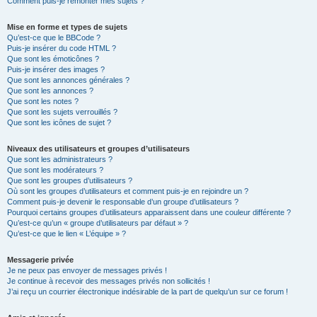
Comment puis-je remonter mes sujets ?
Mise en forme et types de sujets
Qu’est-ce que le BBCode ?
Puis-je insérer du code HTML ?
Que sont les émoticônes ?
Puis-je insérer des images ?
Que sont les annonces générales ?
Que sont les annonces ?
Que sont les notes ?
Que sont les sujets verrouillés ?
Que sont les icônes de sujet ?
Niveaux des utilisateurs et groupes d’utilisateurs
Que sont les administrateurs ?
Que sont les modérateurs ?
Que sont les groupes d’utilisateurs ?
Où sont les groupes d’utilisateurs et comment puis-je en rejoindre un ?
Comment puis-je devenir le responsable d’un groupe d’utilisateurs ?
Pourquoi certains groupes d’utilisateurs apparaissent dans une couleur différente ?
Qu’est-ce qu’un « groupe d’utilisateurs par défaut » ?
Qu’est-ce que le lien « L’équipe » ?
Messagerie privée
Je ne peux pas envoyer de messages privés !
Je continue à recevoir des messages privés non sollicités !
J’ai reçu un courrier électronique indésirable de la part de quelqu’un sur ce forum !