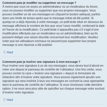
Comment puis-je modifier ou supprimer un message ?
À moins que vous ne soyez un administrateur ou un modérateur du forum,
vous ne pouvez modifier ou supprimer que vos propres messages. Vous
pouvez modifier un de vos messages en cliquant le bouton adéquat, parfois
dans une limite de temps après que le message initial ait été publié. Si
quelqu’un a déjà répondu à votre message, un petit texte situé en dessous du
message affichera le nombre de fois que vous l’avez modifié, contenant la date
et l’heure de la modification. Ce petit texte n’apparaîtra pas s’il s’agit d’une
modification effectuée par un modérateur ou un administrateur, bien qu’ils
puissent rédiger une raison discrète concernant leur modification. Veuillez
noter que les utilisateurs normaux ne peuvent pas supprimer leur propre
message si une réponse a été publiée.
Haut
Comment puis-je insérer une signature à mon message ?
Pour insérer une signature à un de vos messages, vous devez tout d’abord en
créer une depuis le panneau de contrôle de l’utilisateur. Une fois créée, vous
pouvez cocher la case « Insérer une signature » depuis le formulaire de
rédaction afin d’insérer votre signature. Vous pouvez également ajouter une
signature qui sera insérée à tous vos messages en cochant la case appropriée
dans le panneau de contrôle de l’utilisateur. Si vous choisissez cette dernière
option, il ne vous sera plus utile de spécifier sur chaque message votre souhait
d’insérer votre signature.
Haut