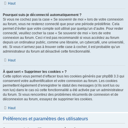
Haut
Pourquoi suis-je déconnecté automatiquement ?
Si vous ne cochez pas la case « Se souvenir de moi » lors de votre connexion
au forum, vous ne resterez connecté que pour une période prédéfinie. Cela
permet d’éviter que votre compte soit utilisé par quelqu’un d’autre. Pour rester
connecté, veuillez cocher la case « Se souvenir de moi » lors de votre
connexion au forum. Ceci n’est pas recommandé si vous accédez au forum
depuis un ordinateur public, comme une librairie, un cybercafé, une université,
etc. Si vous n’arrivez pas à trouver cette case à cocher, il est probable qu’un
administrateur du forum ait désactivé cette fonctionnalité.
Haut
À quoi sert « Supprimer les cookies » ?
Cette option vous permet d’effacer tous les cookies générés par phpBB 3.3 qui
conservent votre authentification et votre connexion au forum. Les cookies
permettent également d’enregistrer le statut des messages (s’ils sont lus ou
non lus) dans le cas où cette fonctionnalité a été activée par un administrateur
du forum. Si vous rencontrez des problèmes récurrents de connexion et de
déconnexion au forum, essayez de supprimer les cookies.
Haut
Préférences et paramètres des utilisateurs