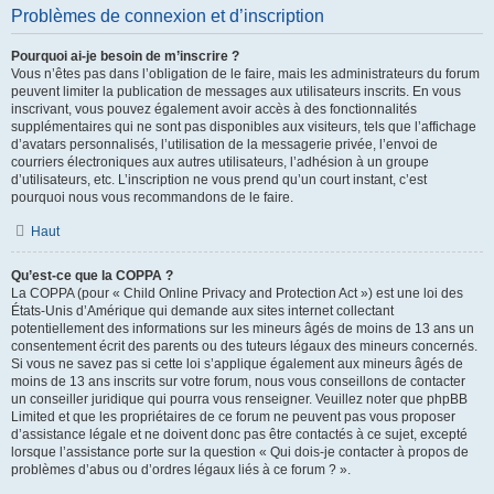
Problèmes de connexion et d’inscription
Pourquoi ai-je besoin de m’inscrire ?
Vous n’êtes pas dans l’obligation de le faire, mais les administrateurs du forum
peuvent limiter la publication de messages aux utilisateurs inscrits. En vous
inscrivant, vous pouvez également avoir accès à des fonctionnalités
supplémentaires qui ne sont pas disponibles aux visiteurs, tels que l’affichage
d’avatars personnalisés, l’utilisation de la messagerie privée, l’envoi de
courriers électroniques aux autres utilisateurs, l’adhésion à un groupe
d’utilisateurs, etc. L’inscription ne vous prend qu’un court instant, c’est
pourquoi nous vous recommandons de le faire.
Haut
Qu’est-ce que la COPPA ?
La COPPA (pour « Child Online Privacy and Protection Act ») est une loi des
États-Unis d’Amérique qui demande aux sites internet collectant
potentiellement des informations sur les mineurs âgés de moins de 13 ans un
consentement écrit des parents ou des tuteurs légaux des mineurs concernés.
Si vous ne savez pas si cette loi s’applique également aux mineurs âgés de
moins de 13 ans inscrits sur votre forum, nous vous conseillons de contacter
un conseiller juridique qui pourra vous renseigner. Veuillez noter que phpBB
Limited et que les propriétaires de ce forum ne peuvent pas vous proposer
d’assistance légale et ne doivent donc pas être contactés à ce sujet, excepté
lorsque l’assistance porte sur la question « Qui dois-je contacter à propos de
problèmes d’abus ou d’ordres légaux liés à ce forum ? ».