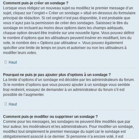
Comment puis-je créer un sondage ?
Lorsque vous rédigez un nouveau sujet ou modifiez le premier message d’un
sujet, cliquez sur l’onglet « Créer un sondage » situé en-dessous du formulaire
principal de rédaction. Si cet onglet n’est pas disponible, il est probable que
vous n’ayez pas la permission de créer des sondages. Saisissez le titre du
sondage en incluant au moins deux options dans les champs adéquats,
chaque option devant être insérée sur une nouvelle ligne. Vous pouvez définir
le nombre d’options que les utilisateurs peuvent insérer en modifiant, lors du
vote, le nombre des « Options par utilisateur ». Vous pouvez également
spécifier une limite de temps en jours et autoriser ou non les utilisateurs à
modifier leurs votes.
Haut
Pourquoi ne puis-je pas ajouter plus d’options à un sondage ?
La limite d’options d’un sondage est décidée par les administrateurs du forum.
Si le nombre d’options que vous pouvez ajouter à un sondage vous semble
trop restreint, essayez de demander à un administrateur du forum s’il est
possible de l’augmenter.
Haut
Comment puis-je modifier ou supprimer un sondage ?
Comme pour les messages, les sondages ne peuvent être modifiés que par
leur auteur, les modérateurs et les administrateurs. Pour modifier un sondage,
modifiez tout simplement le premier message du sujet car le sondage est
obligatoirement associé à ce dernier. Si personne n’a encore voté, il est