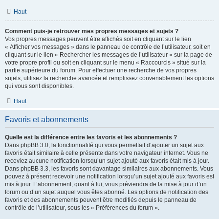
Haut
Comment puis-je retrouver mes propres messages et sujets ?
Vos propres messages peuvent être affichés soit en cliquant sur le lien
« Afficher vos messages » dans le panneau de contrôle de l’utilisateur, soit en
cliquant sur le lien « Rechercher les messages de l’utilisateur » sur la page de
votre propre profil ou soit en cliquant sur le menu « Raccourcis » situé sur la
partie supérieure du forum. Pour effectuer une recherche de vos propres
sujets, utilisez la recherche avancée et remplissez convenablement les options
qui vous sont disponibles.
Haut
Favoris et abonnements
Quelle est la différence entre les favoris et les abonnements ?
Dans phpBB 3.0, la fonctionnalité qui vous permettait d’ajouter un sujet aux
favoris était similaire à celle présente dans votre navigateur internet. Vous ne
receviez aucune notification lorsqu’un sujet ajouté aux favoris était mis à jour.
Dans phpBB 3.3, les favoris sont davantage similaires aux abonnements. Vous
pouvez à présent recevoir une notification lorsqu’un sujet ajouté aux favoris est
mis à jour. L’abonnement, quant à lui, vous préviendra de la mise à jour d’un
forum ou d’un sujet auquel vous êtes abonné. Les options de notification des
favoris et des abonnements peuvent être modifiés depuis le panneau de
contrôle de l’utilisateur, sous les « Préférences du forum ».