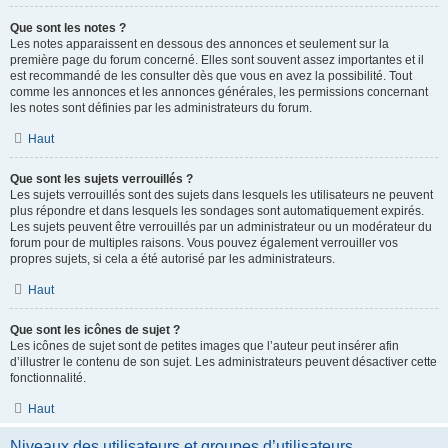
Que sont les notes ?
Les notes apparaissent en dessous des annonces et seulement sur la
première page du forum concerné. Elles sont souvent assez importantes et il
est recommandé de les consulter dès que vous en avez la possibilité. Tout
comme les annonces et les annonces générales, les permissions concernant
les notes sont définies par les administrateurs du forum.
Haut
Que sont les sujets verrouillés ?
Les sujets verrouillés sont des sujets dans lesquels les utilisateurs ne peuvent
plus répondre et dans lesquels les sondages sont automatiquement expirés.
Les sujets peuvent être verrouillés par un administrateur ou un modérateur du
forum pour de multiples raisons. Vous pouvez également verrouiller vos
propres sujets, si cela a été autorisé par les administrateurs.
Haut
Que sont les icônes de sujet ?
Les icônes de sujet sont de petites images que l’auteur peut insérer afin
d’illustrer le contenu de son sujet. Les administrateurs peuvent désactiver cette
fonctionnalité.
Haut
Niveaux des utilisateurs et groupes d’utilisateurs