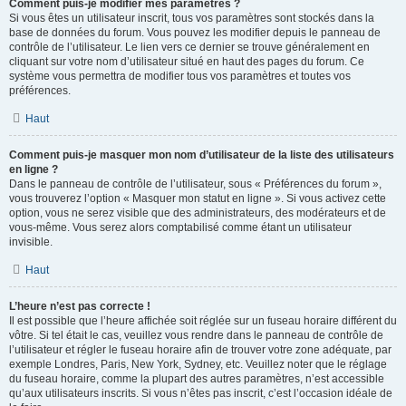
Comment puis-je modifier mes paramètres ?
Si vous êtes un utilisateur inscrit, tous vos paramètres sont stockés dans la
base de données du forum. Vous pouvez les modifier depuis le panneau de
contrôle de l’utilisateur. Le lien vers ce dernier se trouve généralement en
cliquant sur votre nom d’utilisateur situé en haut des pages du forum. Ce
système vous permettra de modifier tous vos paramètres et toutes vos
préférences.
Haut
Comment puis-je masquer mon nom d’utilisateur de la liste des utilisateurs
en ligne ?
Dans le panneau de contrôle de l’utilisateur, sous « Préférences du forum »,
vous trouverez l’option « Masquer mon statut en ligne ». Si vous activez cette
option, vous ne serez visible que des administrateurs, des modérateurs et de
vous-même. Vous serez alors comptabilisé comme étant un utilisateur
invisible.
Haut
L’heure n’est pas correcte !
Il est possible que l’heure affichée soit réglée sur un fuseau horaire différent du
vôtre. Si tel était le cas, veuillez vous rendre dans le panneau de contrôle de
l’utilisateur et régler le fuseau horaire afin de trouver votre zone adéquate, par
exemple Londres, Paris, New York, Sydney, etc. Veuillez noter que le réglage
du fuseau horaire, comme la plupart des autres paramètres, n’est accessible
qu’aux utilisateurs inscrits. Si vous n’êtes pas inscrit, c’est l’occasion idéale de